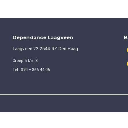
Dependance Laagveen
B
Laagveen 22 2544 RZ Den Haag
Groep 5 t/m 8
Tel : 070 – 366 44 06