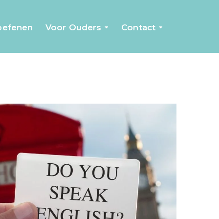
 oefenen
Voor Ouders
Contact