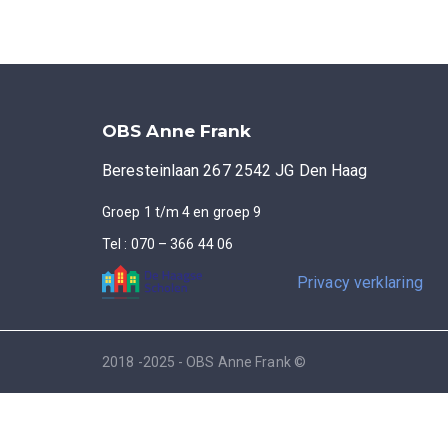
OBS Anne Frank
Beresteinlaan 267 2542 JG Den Haag
Groep 1 t/m 4 en groep 9
Tel : 070 – 366 44 06
Privacy verklaring
2018 -2025 - OBS Anne Frank ©