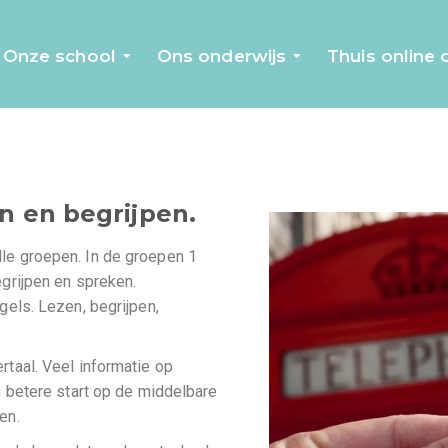
Onze school
Ons onderwijs
Thuis online
n en begrijpen.
le groepen. In de groepen 1
grijpen en spreken.
gels. Lezen, begrijpen,
rtaal. Veel informatie op
n betere start op de middelbare
en.