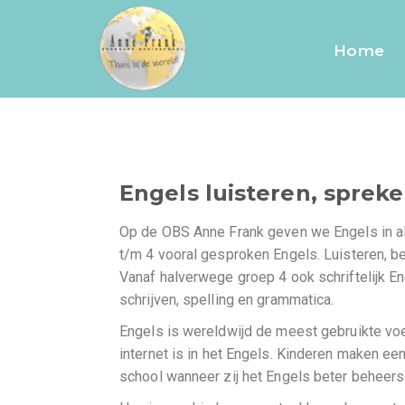
Engels
Home
Engels luisteren, spreke
Op de OBS Anne Frank geven we Engels in al
t/m 4 vooral gesproken Engels. Luisteren, be
Vanaf halverwege groep 4 ook schriftelijk En
schrijven, spelling en grammatica.
Engels is wereldwijd de meest gebruikte voe
internet is in het Engels. Kinderen maken ee
school wanneer zij het Engels beter beheers