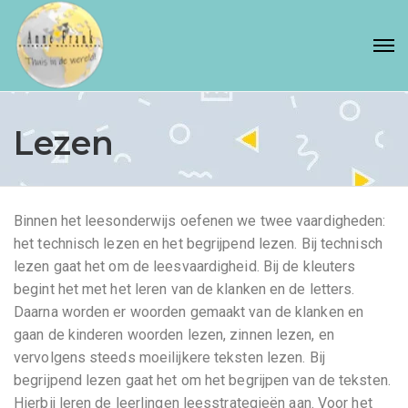
Lezen
Binnen het leesonderwijs oefenen we twee vaardigheden:
het technisch lezen en het begrijpend lezen. Bij technisch
lezen gaat het om de leesvaardigheid. Bij de kleuters
begint het met het leren van de klanken en de letters.
Daarna worden er woorden gemaakt van de klanken en
gaan de kinderen woorden lezen, zinnen lezen, en
vervolgens steeds moeilijkere teksten lezen. Bij
begrijpend lezen gaat het om het begrijpen van de teksten.
Hierbij leren de leerlingen leesstrategieën aan. Voor het