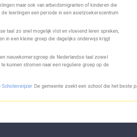
telingen maar ook van arbeidsmigranten of kinderen die
e leerlingen een periode in een asielzoekerscentrum
se taal zo snel mogelijk vlot en vloeiend leren spreken,
n in een kleine groep die dagelijks onderwijs krijgt
in een nieuwkomersgroep de Nederlandse taal zowel
t te kunnen stromen naar een reguliere groep op de
e
Scholenwijzer.
De gemeente zoekt een school die het beste pas