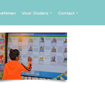
 oefenen
Voor Ouders
Contact