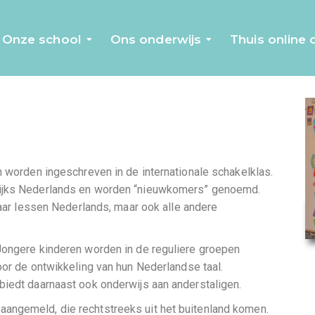
Onze school
Ons onderwijs
Thuis online
n worden ingeschreven in de internationale schakelklas.
lijks Nederlands en worden “nieuwkomers” genoemd.
daar lessen Nederlands, maar ook alle andere
Jongere kinderen worden in de reguliere groepen
oor de ontwikkeling van hun Nederlandse taal.
biedt daarnaast ook onderwijs aan anderstaligen.
angemeld, die rechtstreeks uit het buitenland komen.