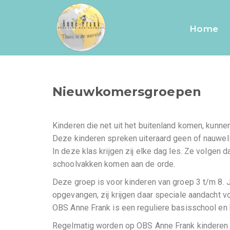
Nieuwkomers
Home
Nieuwkomersgroepen
Kinderen die net uit het buitenland komen, kunne
Deze kinderen spreken uiteraard geen of nauwe
In deze klas krijgen zij elke dag les. Ze volgen 
schoolvakken komen aan de orde.
Deze groep is voor kinderen van groep 3 t/m 8. 
opgevangen, zij krijgen daar speciale aandacht v
OBS Anne Frank is een reguliere basisschool en 
Regelmatig worden op OBS Anne Frank kinderen a