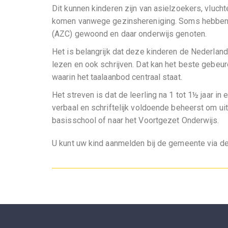
Dit kunnen kinderen zijn van asielzoekers, vluch
komen vanwege gezinshereniging. Soms hebben d
(AZC) gewoond en daar onderwijs genoten.
Het is belangrijk dat deze kinderen de Nederland
lezen en ook schrijven. Dat kan het beste gebeure
waarin het taalaanbod centraal staat.
Het streven is dat de leerling na 1 tot 1½ jaar 
verbaal en schriftelijk voldoende beheerst om ui
basisschool of naar het Voortgezet Onderwijs.
U kunt uw kind aanmelden bij de gemeente via d