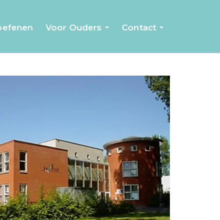
 oefenen
Voor Ouders
Contact