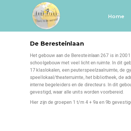
De gebouwen
Home
De Beresteinlaan
Het gebouw aan de Beresteinlaan 267 is in 200
schoolgebouw met veel licht en ruimte. In dit ge
17 klaslokalen, een peuterspeelzaalruimte, de g
speellokaal/theaterruimte, het bibliotheek, de a
interne begeleiders en de directeurs. In dit geb
gevestigd, waar alle units worden voorbereid.
Hier zijn de groepen 1 t/m 4 + 9a en 9b gevesti