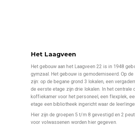
Het Laagveen
Het gebouw aan het Laagveen 22 is in 1948 geb
gymzaal. Het gebouw is gemoderniseerd. Op de 
zijn: op de begane grond 3 lokalen, een vergader
de eerste etage zijn drie lokalen. In het centrale 
koffiekamer voor het personeel, een flexplek, ee
etage een bibliotheek ingericht waar de leerling
Hier zijn de groepen 5 t/m 8 gevestigd en 2 peu
voor volwassenen worden hier gegeven.