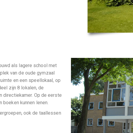
ouwd als lagere school met
plek van de oude gymzaal
ruimte en een speellokaal, op
deel zijn 8 lokalen, de
n directiekamer. Op de eerste
en boeken kunnen lenen.
tergroepen, ook de taallessen