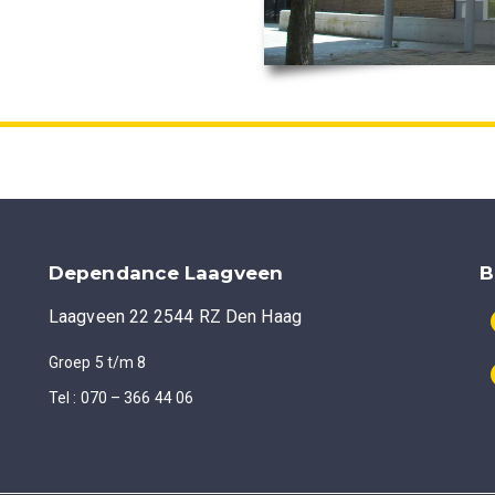
Dependance Laagveen
B
Laagveen 22 2544 RZ Den Haag
Groep 5 t/m 8
Tel : 070 – 366 44 06