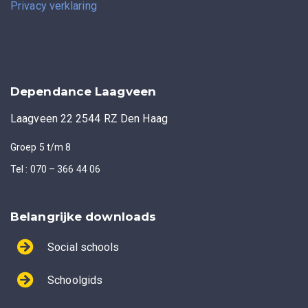
Privacy verklaring
Dependance Laagveen
Laagveen 22 2544 RZ Den Haag
Groep 5 t/m 8
Tel : 070 – 366 44 06
Belangrijke downloads
Social schools
Schoolgids