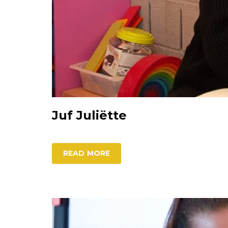
Juf Juliëtte
READ MORE