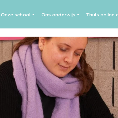
Onze school
Ons onderwijs
Thuis online