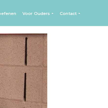
 oefenen
Voor Ouders
Contact