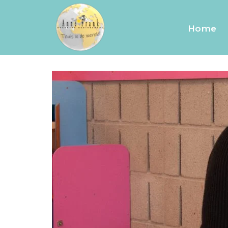
3B
Home