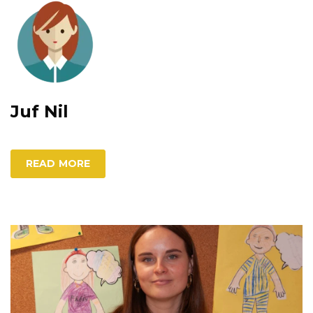
Juf Nil
READ MORE