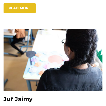
READ MORE
Juf Jaimy