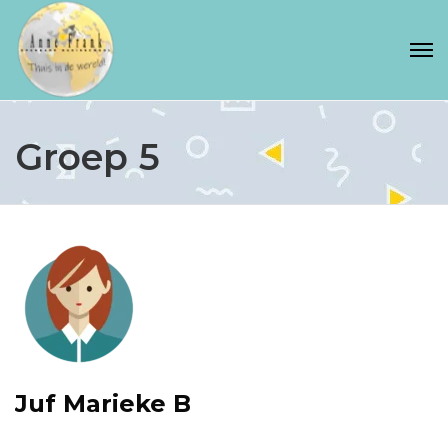
Groep 5
Juf Marieke B