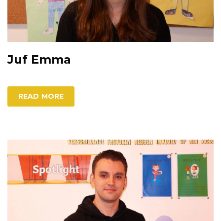
Juf Emma
READ MORE