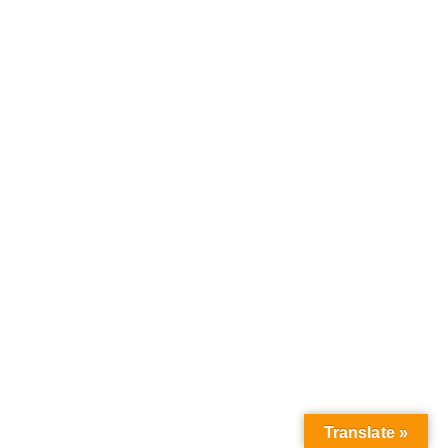
Translate »