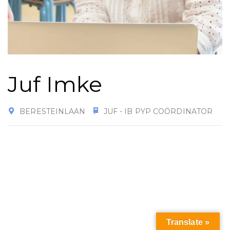
Juf Imke
BERESTEINLAAN
JUF - IB PYP COÖRDINATOR
Translate »