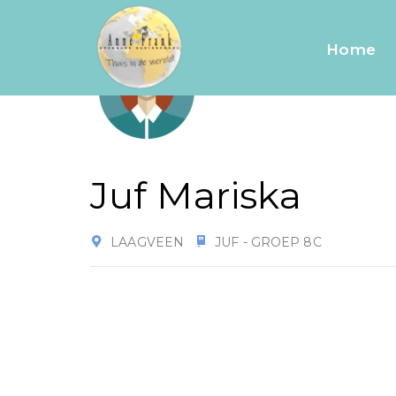
Home
Juf Mariska
LAAGVEEN
JUF - GROEP 8C