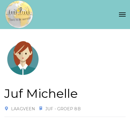
Juf Michelle
LAAGVEEN
JUF - GROEP 8B