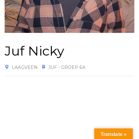
Juf Nicky
LAAGVEEN
JUF - GROEP 6A
Translate »