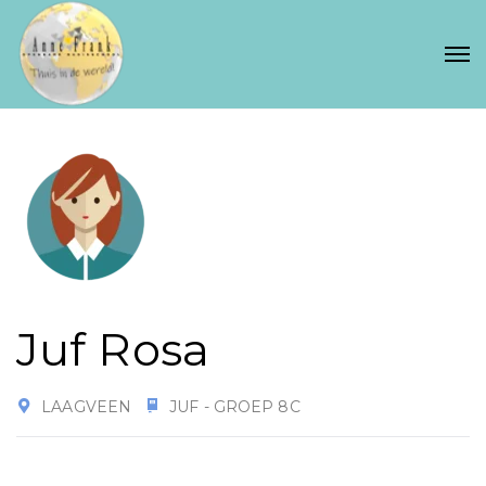
Juf Rosa
LAAGVEEN
JUF - GROEP 8C