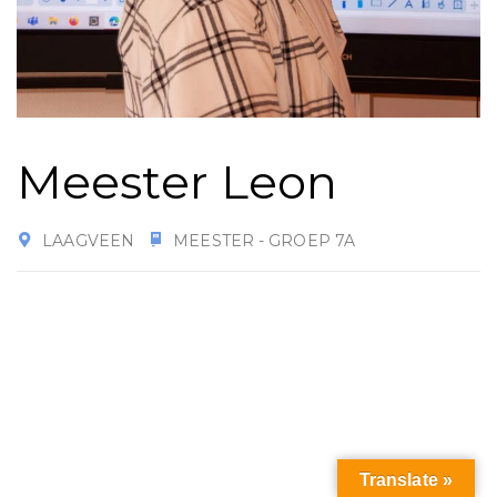
Meester Leon
LAAGVEEN
MEESTER - GROEP 7A
Translate »