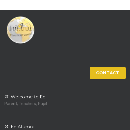
CONTACT
Welcome to Ed
Parent, Teachers, Pupil
Ed Alumni