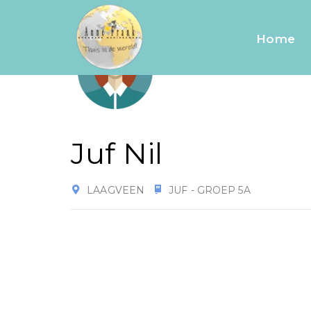
Home
Juf Nil
LAAGVEEN
JUF - GROEP 5A