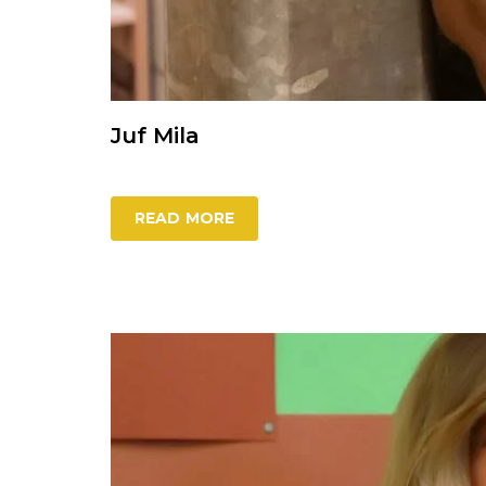
Juf Mila
READ MORE