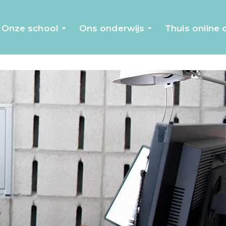
Onze school
Ons onderwijs
Thuis online