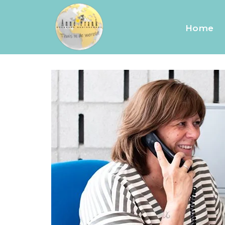
Teachers
Home